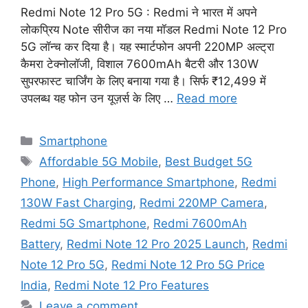
Redmi Note 12 Pro 5G : Redmi ने भारत में अपने
लोकप्रिय Note सीरीज का नया मॉडल Redmi Note 12 Pro
5G लॉन्च कर दिया है। यह स्मार्टफोन अपनी 220MP अल्ट्रा
कैमरा टेक्नोलॉजी, विशाल 7600mAh बैटरी और 130W
सुपरफास्ट चार्जिंग के लिए बनाया गया है। सिर्फ ₹12,499 में
उपलब्ध यह फोन उन यूज़र्स के लिए …
Read more
Categories
Smartphone
Tags
Affordable 5G Mobile
,
Best Budget 5G
Phone
,
High Performance Smartphone
,
Redmi
130W Fast Charging
,
Redmi 220MP Camera
,
Redmi 5G Smartphone
,
Redmi 7600mAh
Battery
,
Redmi Note 12 Pro 2025 Launch
,
Redmi
Note 12 Pro 5G
,
Redmi Note 12 Pro 5G Price
India
,
Redmi Note 12 Pro Features
Leave a comment