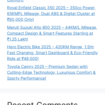
Royal Enfield Classic 350 2025 – 350cc Power,
65KMPL Mileage, Dual ABS & Digital Cluster at
₹90,000 Only!
Maruti Suzuki Alto 800 2025 – 44KM/L Mileage,
Compact Design & Smart Features Starting at
₹1.25 Lakh!
Hero Electric Bike 2025 – 420KM Range, 1.5Hr
Fast Charging, Smart Dashboard & Eco-Friendly
Ride at ₹48,000!
Toyota Camry 2025 – Premium Sedan with
Cutting-Edge Technology, Luxurious Comfort &
Sporty Performance!
Recent Comments