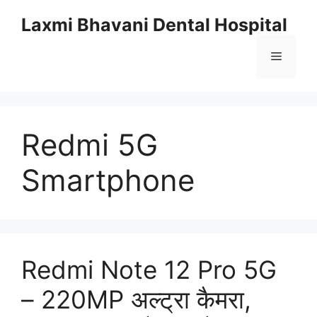
Skip
Laxmi Bhavani Dental Hospital
to
content
Menu
Redmi 5G
Smartphone
Redmi Note 12 Pro 5G
– 220MP अल्ट्रा कैमरा,